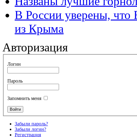
Названы лучшие горно
В России уверены, что 
из Крыма
Авторизация
Логин
Пароль
Запомнить меня
Забыли пароль?
Забыли логин?
Регистрация