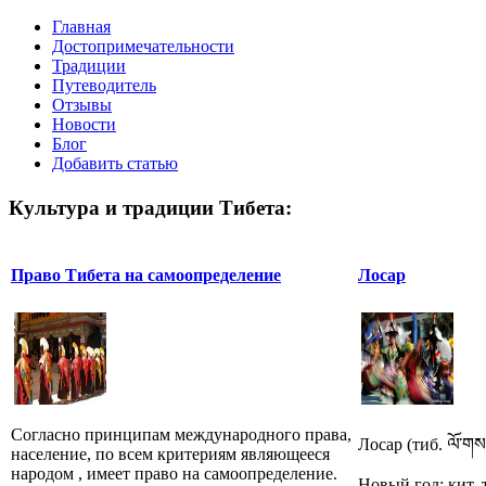
Главная
Достопримечательности
Традиции
Путеводитель
Отзывы
Новости
Блог
Добавить статью
Культура и традиции Тибета:
Право Тибета на самоопределение
Лосар
Согласно принципам международного права,
Лосар (тиб. ལོ་གས
население, по всем критериям являющееся
народом , имеет право на самоопределение.
Новый год; кит. 