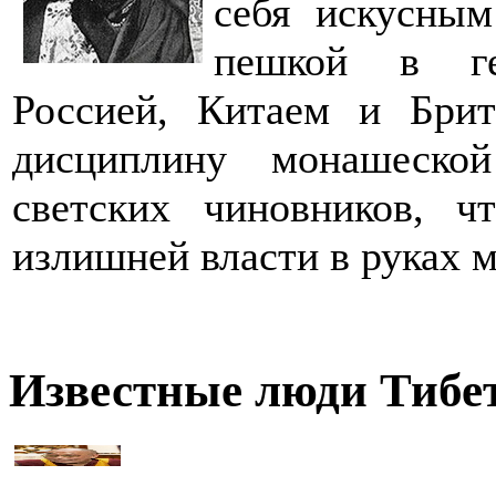
себя искусным
пешкой в ге
Россией, Китаем и Брит
дисциплину монашеско
светских чиновников, ч
излишней власти в руках 
Известные люди Тибе