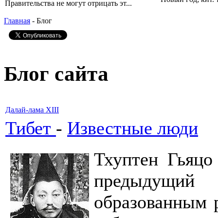
Правительства не могут отрицать эт...
Главная
- Блог
Блог сайта
Далай-лама XIII
Тибет
-
Известные люди
Тхуптен Гьяцо
предыдущий 
образованным 