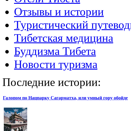
Отзывы и истории
Туристический путевод
Тибетская медицина
Буддизма Тибета
Новости туризма
Последние истории:
Галопом по Нацпарку Сагарматха, или умный гору обойде