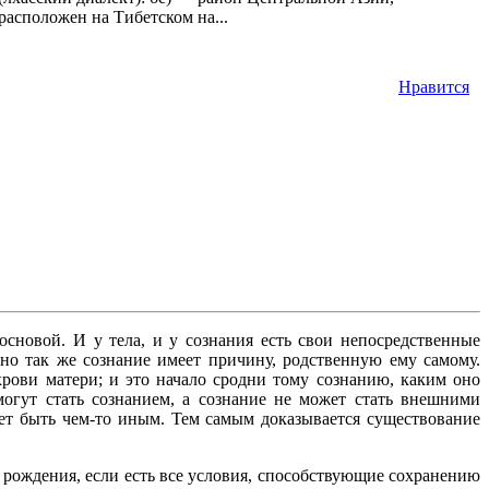
расположен на Тибетском на...
Нравится
сновой. И у тела, и у сознания есть свои непосредственные
но так же сознание имеет причину, родственную ему самому.
рови матери; и это начало сродни тому сознанию, каким оно
огут стать сознанием, а сознание не может стать внешними
ет быть чем-то иным. Тем самым доказывается существование
 рождения, если есть все условия, способствующие сохранению