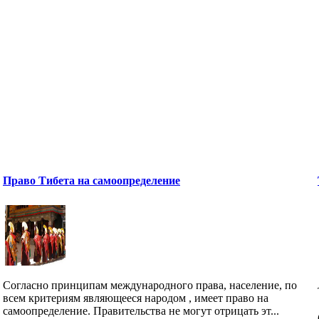
Право Тибета на самоопределение
Согласно принципам международного права, население, по
всем критериям являющееся народом , имеет право на
самоопределение. Правительства не могут отрицать эт...