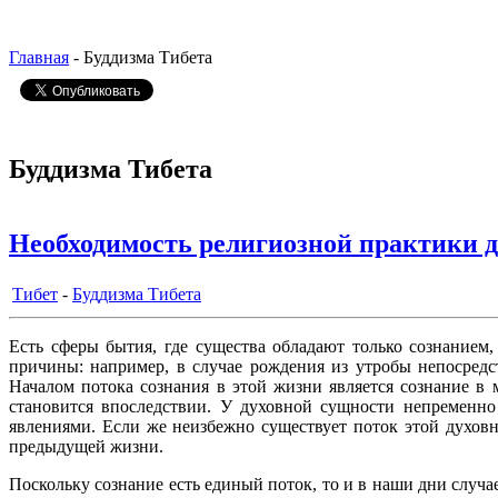
Главная
- Буддизма Тибета
Буддизма Тибета
Необходимость религиозной практики 
Тибет
-
Буддизма Тибета
Есть сферы бытия, где существа обладают только сознанием
причины: например, в случае рождения из утробы непосредс
Началом потока сознания в этой жизни является сознание в
становится впоследствии. У духовной сущности непременно
явлениями. Если же неизбежно существует поток этой духов
предыдущей жизни.
Поскольку сознание есть единый поток, то и в наши дни случ