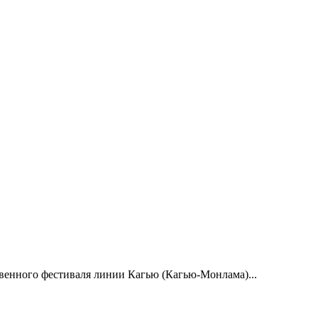
енного фестиваля линии Кагью (Кагью-Монлама)...