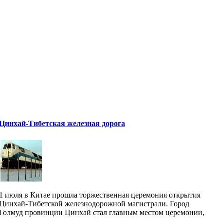
Цинхай-Тибетская железная дорога
1 июля в Китае прошла торжественная церемония открытия
Цинхай-Тибетской железнодорожной магистрали. Город
Голмуд провинции Цинхай стал главным местом церемонии,