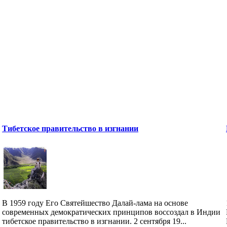
Тибетское правительство в изгнании
В 1959 году Его Святейшество Далай-лама на основе
современных демократических принципов воссоздал в Индии
тибетское правительство в изгнании. 2 сентября 19...