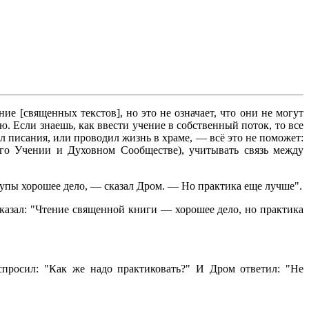
 [священных текстов], но это не означает, что они не могут
. Если знаешь, как ввести учение в собственный поток, то все
л писания, или проводил жизнь в храме, — всё это не поможет:
го Учении и Духовном Сообществе), учитывать связь между
упы хорошее дело, — сказал Дром. — Но практика еще лучше".
сказал: "Чтение священной книги — хорошее дело, но практика
спросил: "Как же надо практиковать?" И Дром ответил: "Не