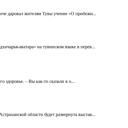
оче даровал жителям Тувы учение «О прибежи...
чарья-аватара» на тувинском языке в перев...
здоровье. – Вы как-то сказали в о...
траханской области будет развернута выстав...