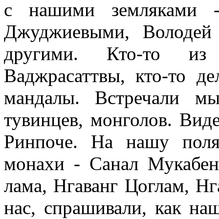
с нашими земляками -
Джуджиевыми, Володей
другими. Кто-то из
Ваджрасаттвы, кто-то д
мандалы. Встречали м
тувинцев, монголов. Вид
Ринпоче. На нашу пол
монахи - Санал Мукабен
лама, Нгаванг Цоглам, Н
нас, спрашивали, как на