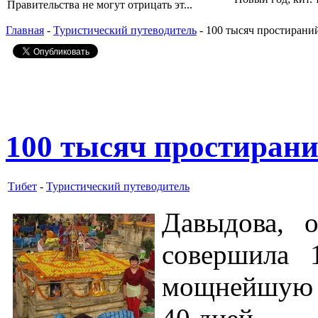
Правительства не могут отрицать эт...
Главная
-
Туристический путеводитель
- 100 тысяч простираний
100 тысяч простирани
Тибет
-
Туристический путеводитель
Давыдова, 
совершила 
мощнейшую п