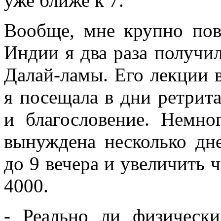
уже ближе к 7.
Вообще, мне крупно пов
Индии я два раза получи
Далай-ламы. Его лекции в
я посещала в дни ретрит
и благословение. Немно
вынуждена несколько дн
до 9 вечера и увеличить 
4000.
- Реально ли физически