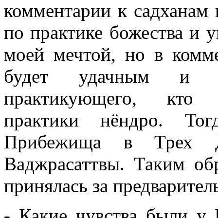
комментарии к садханам 
по практике божества и у
моей мечтой, но в комме
будет удачным и р
практикующего, кто 
практики нёндро. То
Прибежища в Трех Др
Ваджрасаттвы. Таким обр
принялась за предварител
- Какие чувства были у 