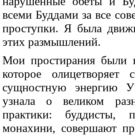
нарушенные обеты и Бу
всеми Буддами за все со
проступки. Я была движ
этих размышлений.
Мои простирания были
которое олицетворяет
сущностную энергию Уч
узнала о великом раз
практики: буддисты, 
монахини, совершают п