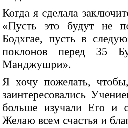
Когда я сделала заключит
«Пусть это будут не п
Бодхгае, пусть в следу
поклонов перед 35 Б
Манджушри».
Я хочу пожелать, чтобы
заинтересовались Учение
больше изучали Его и с
Желаю всем счастья и бла