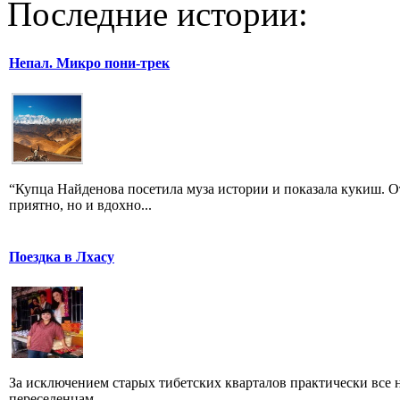
Последние истории:
Непал. Микро пони-трек
“Купца Найденова посетила муза истории и показала кукиш. О
приятно, но и вдохно...
Поездка в Лхасу
За исключением старых тибетских кварталов практически все
переселенцам.