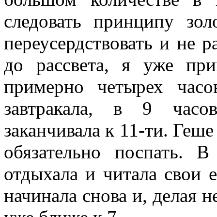
следовать принципу зо
переусердствовать и не ра
до рассвета, я уже пр
примерно четырех часо
завтракала, в 9 часо
заканчивала к 11-ти. Геше
обязательно поспать. 
отдыхала и читала свои 
начинала снова и, делая 