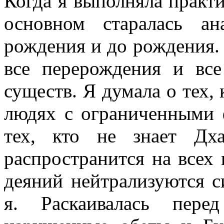
Когда я выполняла практи
основном старалась а
рождения и до рождения. В
все перерождения и вс
существ. Я думала о тех,
людях с ограниченными 
тех, кто не знает Дх
распространится на всех 
деяний нейтрализуются с
я. Раскаивалась пере