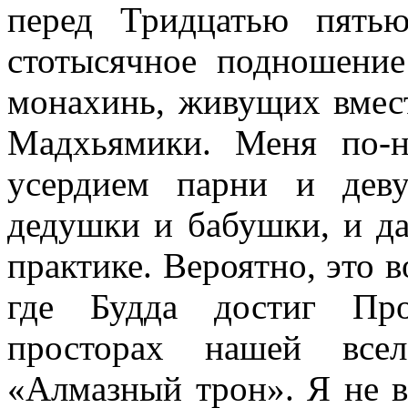
перед Тридцатью пять
стотысячное подношение
монахинь, живущих вмест
Мадхьямики. Меня по-н
усердием парни и дев
дедушки и бабушки, и да
практике. Вероятно, это в
где Будда достиг Про
просторах нашей все
«Алмазный трон». Я не в