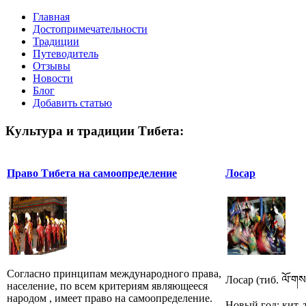
Главная
Достопримечательности
Традиции
Путеводитель
Отзывы
Новости
Блог
Добавить статью
Культура и традиции Тибета:
Право Тибета на самоопределение
Лосар
Согласно принципам международного права,
Лосар (тиб. ལོ་གས
население, по всем критериям являющееся
народом , имеет право на самоопределение.
Новый год; кит. 