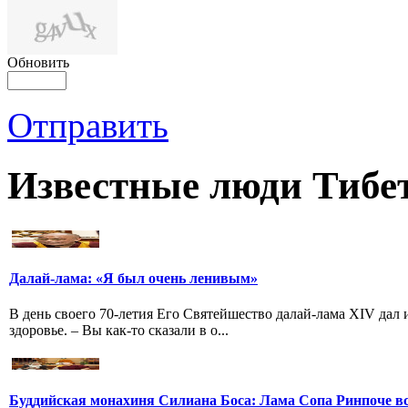
Обновить
Отправить
Известные люди Тибе
Далай-лама: «Я был очень ленивым»
В день своего 70-летия Его Святейшество далай-лама XIV дал
здоровье. – Вы как-то сказали в о...
Буддийская монахиня Силиана Боса: Лама Сопа Ринпоче вс