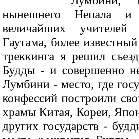
Лумбини, 
нынешнего Непала и
величайших учителей 
Гаутама, более известный
треккинга я решил съез
Будды - и совершенно н
Лумбини - место, где гос
конфессий построили сво
храмы Китая, Кореи, Япон
других государств - буд