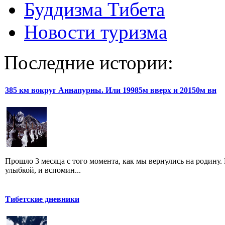
Буддизма Тибета
Новости туризма
Последние истории:
385 км вокруг Аннапурны. Или 19985м вверх и 20150м вн
Прошло 3 месяца с того момента, как мы вернулись на родину.
улыбкой, и вспомин...
Тибетские дневники