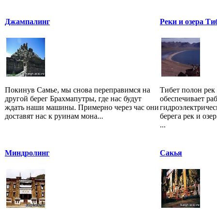
Джампалинг
Реки и озера Ти
Покинув Самье, мы снова переправимся на
Тибет полон рек 
другой берег Брахмапутры, где нас будут
обеспечивает ра
ждать наши машины. Примерно через час они
гидроэлектричес
доставят нас к руинам мона...
берега рек и озер
...
Миндролинг
Сакья