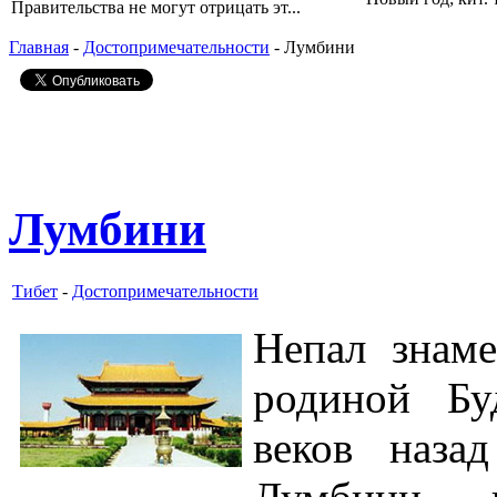
Правительства не могут отрицать эт...
Главная
-
Достопримечательности
- Лумбини
Лумбини
Тибет
-
Достопримечательности
Непал знаме
родиной Бу
веков наза