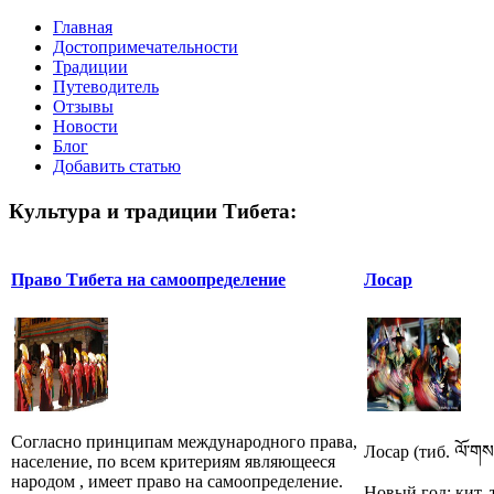
Главная
Достопримечательности
Традиции
Путеводитель
Отзывы
Новости
Блог
Добавить статью
Культура и традиции Тибета:
Право Тибета на самоопределение
Лосар
Согласно принципам международного права,
Лосар (тиб. ལོ་གས
население, по всем критериям являющееся
народом , имеет право на самоопределение.
Новый год; кит. 