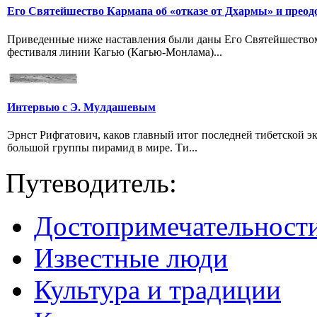
Его Святейшество Кармапа об «отказе от Дхармы» и преод
Приведенные ниже наставления были даны Его Святейшество
фестиваля линии Кагью (Кагью-Монлама)...
Интервью с Э. Мулдашевым
Эрнст Рифгатович, каков главный итог последней тибетской 
большой группы пирамид в мире. Ти...
Путеводитель:
Достопримечательност
Известные люди
Культура и традиции