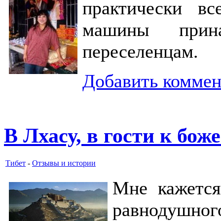
практически в
машины прин
переселенцам.
Добавить комме
В Лхасу, в гости к бож
Тибет
-
Отзывы и истории
Мне кажется
равнодушног