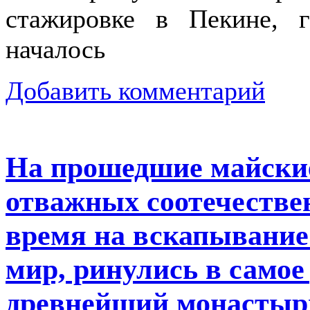
стажировке в Пекине, г
началось
Добавить комментарий
На прошедшие майские
отважных соотечестве
время на вскапывание 
мир, ринулись в самое 
древнейший монастыр