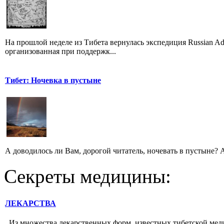
На прошлой неделе из Тибета вернулась экспедиция Russian Ad
организованная при поддержк...
Тибет: Ночевка в пустыне
А доводилось ли Вам, дорогой читатель, ночевать в пустыне? 
Секреты медицины:
ЛЕКАРСТВА
Из множества лекарственных форм, известных тибет­ской медиц