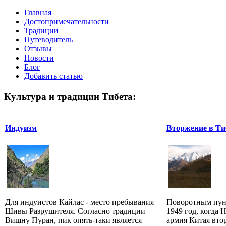
Главная
Достопримечательности
Традиции
Путеводитель
Отзывы
Новости
Блог
Добавить статью
Культура и традиции Тибета:
Индуизм
Вторжение в Ти
Для индуистов Кайлас - место пребывания
Поворотным пунк
Шивы Разрушителя. Согласно традиции
1949 год, когда 
Вишну Пуран, пик опять-таки является
армия Китая втор