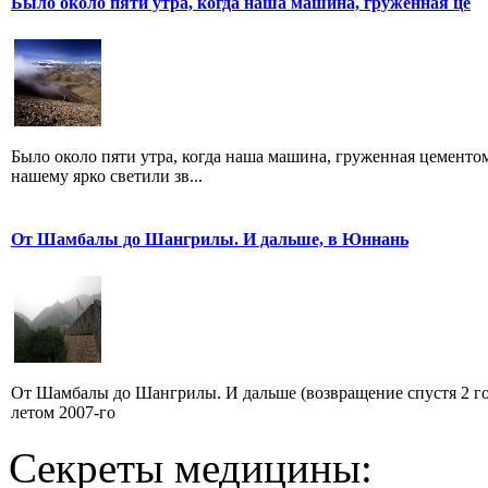
Было около пяти утра, когда наша машина, груженная це
Было около пяти утра, когда наша машина, груженная цементом
нашему ярко светили зв...
От Шамбалы до Шангрилы. И дальше, в Юннань
От Шамбалы до Шангрилы. И дальше (возвращение спустя 2 го
летом 2007-го
Секреты медицины: