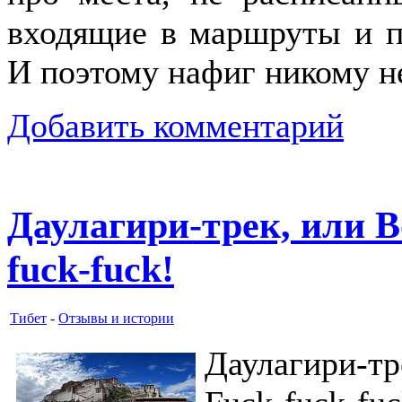
входящие в маршруты и п
И поэтому нафиг никому н
Добавить комментарий
Даулагири-трек, или В
fuck-fuck!
Тибет
-
Отзывы и истории
Даулагири-т