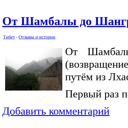
От Шамбалы до Шангр
Тибет
-
Отзывы и истории
От Шамбал
(возвращени
путём из Лха
Первый раз п
Добавить комментарий