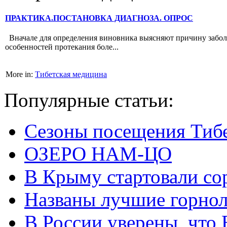
ПРАКТИКА.ПОСТАНОВКА ДИАГНОЗА. ОПРОС
Вначале для определения виновника выясняют при­чину заболе
особенностей протекания боле...
More in:
Тибетская медицина
Популярные статьи:
Сезоны посещения Тиб
ОЗЕРО НАМ-ЦО
В Крыму стартовали со
Названы лучшие горно
В России уверены, что 