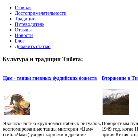
Главная
Достопримечательности
Традиции
Путеводитель
Отзывы
Новости
Блог
Добавить статью
Культура и традиции Тибета:
Цам - танцы гневных буддийских божеств
Вторжение в Ти
Являясь частью крупномасштабных ритуалов,
Поворотным пунк
костюмированные танцы мистерии «Цам»
1949 год, когда 
(тиб. «Чам») уходят корнями в древние
армия Китая втор