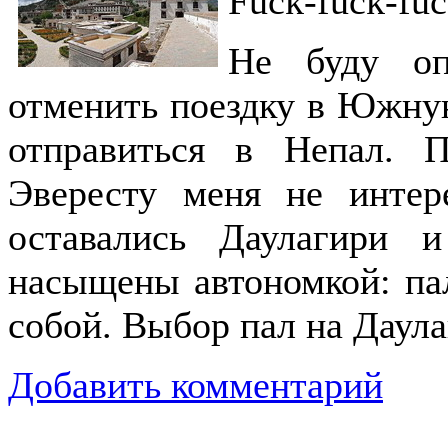
Fuck-fuck-fuc
Не буду оп
отменить поездку в Южную
отправиться в Непал. 
Эвересту меня не интере
оставались Даулагири 
насыщены автономкой: пал
собой. Выбор пал на Даул
Добавить комментарий