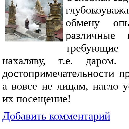
глубокоува
обмену оп
различные 
требующие 
нахaляву, т.е. даром
достопримечательности пр
а вовсе не лицам, нагло 
их посещение!
Добавить комментарий