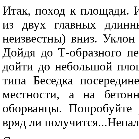
Итак, поход к площади. 
из двух главных длинн
неизвестны) вниз. Уклон
Дойдя до Т-образного пе
дойти до небольшой пло
типа Беседка посередин
местности, а на бетон
оборванцы. Попробуйте р
вряд ли получится...Непа