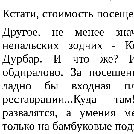
Кстати, стоимость посеще
Другое, не менее зна
непальских зодчих - К
Дурбар. И что же? И 
обдиралово. За посеше
ладно бы входная п
реставрации...Куда 
развалятся, а умения м
только на бамбуковые под