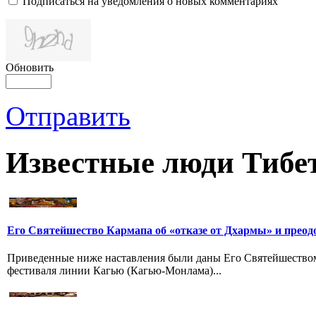
Подписаться на уведомления о новых комментариях
Обновить
Отправить
Известные люди Тибе
Его Святейшество Кармапа об «отказе от Дхармы» и преод
Приведенные ниже наставления были даны Его Святейшество
фестиваля линии Кагью (Кагью-Монлама)...