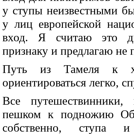
у ступы неизвестными бы
у лиц европейской наци
вход. Я считаю это д
признаку и предлагаю не п
Путь из Тамеля к х
ориентироваться легко, с
Все путешествинники,
пешком к подножию Обе
собственно, ступа и 