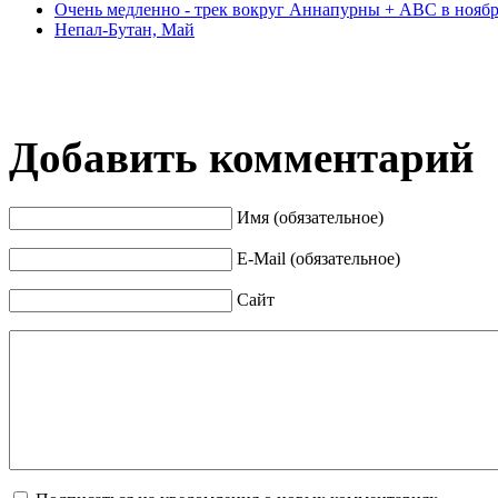
Очень медленно - трек вокруг Аннапурны + АВС в нояб
Непал-Бутан, Май
Добавить комментарий
Имя (обязательное)
E-Mail (обязательное)
Сайт