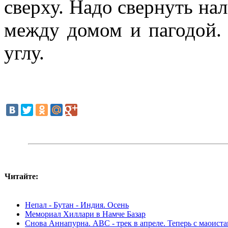
сверху. Надо свернуть на
между домом и пагодой.
углу.
Читайте:
Непал - Бутан - Индия. Осень
Мемориал Хиллари в Намче Базар
Снова Аннапурна. ABC - трек в апреле. Теперь с маоист