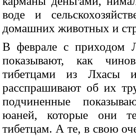
карманы деньгами, нимал
воде и сельскохозяйст
домашних животных и стр
В феврале с приходом Л
показывают, как чино
тибетцами из Лхасы и
расспрашивают об их тр
подчиненные показыва
юаней, которые они т
тибетцам. А те, в свою о