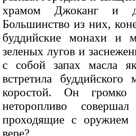
храмом Джоканг и д
Большинство из них, кон
буддийские монахи и 
зеленых лугов и заснеже
с собой запах масла як
встретила буддийского
коростой. Он громко
неторопливо совершал
проходящие с оружием 
вере?