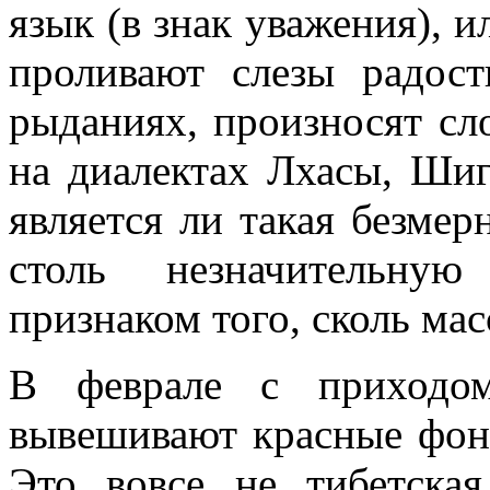
язык (в знак уважения), 
проливают слезы радост
рыданиях, произносят сл
на диалектах Лхасы, Шиг
является ли такая безмер
столь незначительну
признаком того, сколь мас
В феврале с приходо
вывешивают красные фон
Это вовсе не тибетска