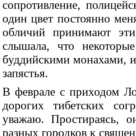
сопротивление, полицейс
один цвет постоянно меня
обличий принимают эти
слышала, что некоторы
буддийскими монахами, и
запястья.
В феврале с приходом Ло
дорогих тибетских со
уважаю. Простираясь, 
разных городков к священ