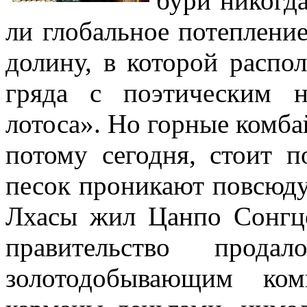
бури никогда
ли глобальное потеплени
долину, в которой распо
гряда с поэтическим н
лотоса». Но горные комба
потому сегодня, стоит 
песок проникают повсюду.
Лхасы жил Цанпо Сонгце
правительство прод
золотодобывающим ком