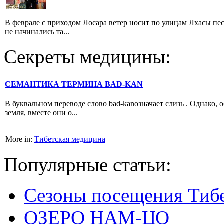
В феврале с приходом Лосара ветер носит по улицам Лхасы пес
не начинались та...
Секреты медицины:
СЕМАНТИКА ТЕРМИНА BAD-KAN
В буквальном переводе слово bad-kanозначает слизь . Однако,
земля, вместе они о...
More in:
Тибетская медицина
Популярные статьи:
Сезоны посещения Тиб
ОЗЕРО НАМ-ЦО