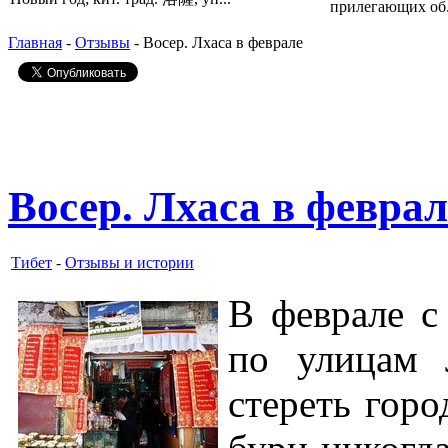
прилегающих об.
Главная
-
Отзывы
- Восер. Лхаса в феврале
Восер. Лхаса в феврал
Тибет
-
Отзывы и истории
В феврале с
по улицам 
стереть гор