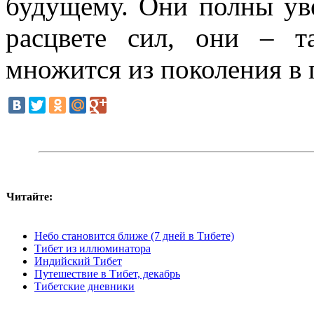
будущему. Они полны уве
расцвете сил, они – т
множится из поколения в 
Читайте:
Небо становится ближе (7 дней в Тибете)
Тибет из иллюминатора
Индийский Тибет
Путешествие в Тибет, декабрь
Тибетские дневники