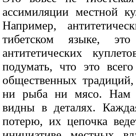
ассимиляции местной ку
Например, антитетичес
тибетском языке, эт
антитетических куплет
подумать, что это всег
общественных традиций,
ни рыба ни мясо. Нам 
видны в деталях. Кажда
потерю, их цепочка веде
инициативе местных вл