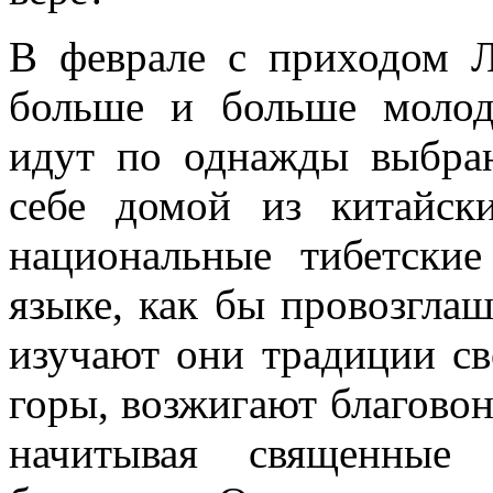
В феврале с приходом Л
больше и больше молод
идут по однажды выбра
себе домой из китайск
национальные тибетски
языке, как бы провозгла
изучают они традиции св
горы, возжигают благовон
начитывая священные