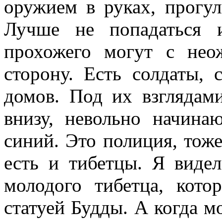
оружием в руках, прогу
Лучше не попадаться и
прохожего могут с нео
сторону. Есть солдаты,
домов. Под их взглядам
внизу, невольно начина
синий. Это полиция, тоже
есть и тибетцы. Я видел
молодого тибетца, кот
статуей Будды. А когда м