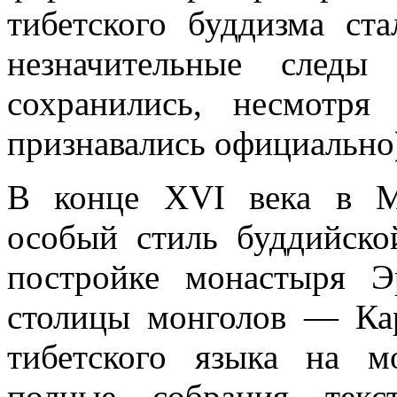
тибетского буддизма ст
незначительные след
сохранились, несмотр
признавались официально
В конце XVI века в М
особый стиль буддийско
постройке монастыря Э
столицы монголов — Кар
тибетского языка на м
полные собрания текс