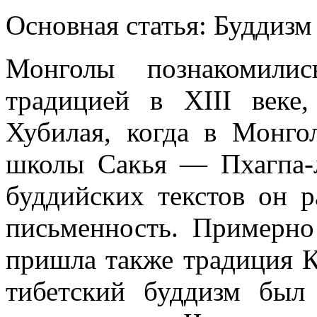
Основная статья: Буддизм
Монголы познакомилис
традицией в XIII веке
Хубилая, когда в Монг
школы Сакья — Пхагпа-
буддийских текстов он 
письменность. Примерн
пришла также традиция 
тибетский буддизм был