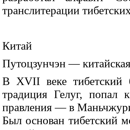
транслитерации тибетских
Китай
Путоцзунчэн — китайская
В XVII веке тибетский 
традиция Гелуг, попал 
правления — в Маньчжури
Был основан тибетский мо