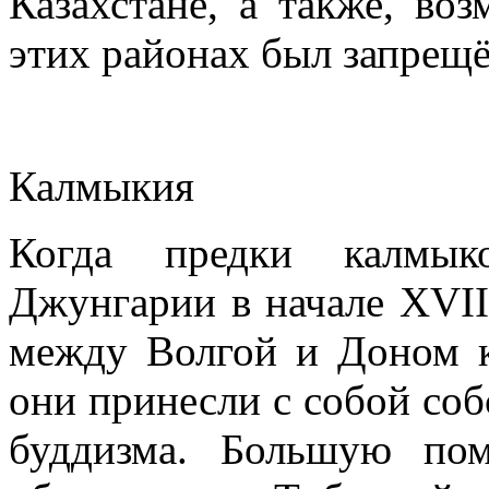
Казахстане, а также, во
этих районах был запрещё
Калмыкия
Когда предки калмык
Джунгарии в начале XVII
между Волгой и Доном к
они принесли с собой со
буддизма. Большую по