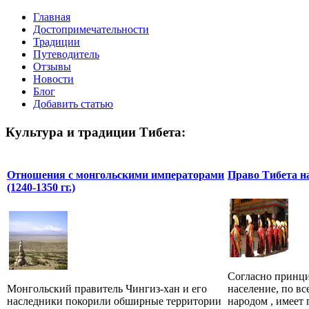
Главная
Достопримечательности
Традиции
Путеводитель
Отзывы
Новости
Блог
Добавить статью
Культура и традиции Тибета:
Отношения с монгольскими императорами
Право Тибета н
(1240-1350 гг.)
Согласно принци
Монгольский правитель Чингиз-хан и его
население, по в
наследники покорили обширные территории
народом , имеет 