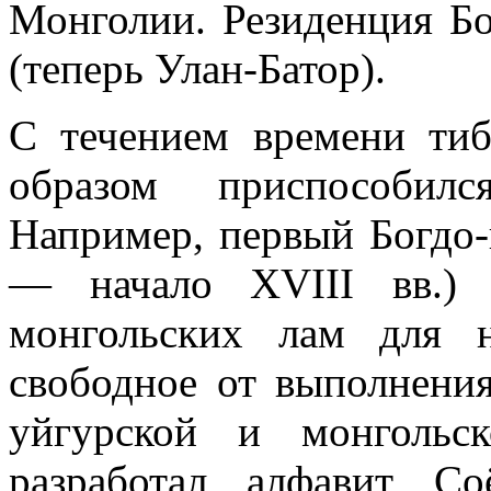
Монголии. Резиденция Бо
(теперь Улан-Батор).
С течением времени тиб
образом приспособил
Например, первый Богдо-
— начало XVIII вв.) 
монгольских лам для 
свободное от выполнени
уйгурской и монгольс
разработал алфавит Со