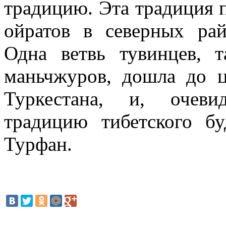
традицию. Эта традиция 
ойратов в северных рай
Одна ветвь тувинцев, 
маньчжуров, дошла до ц
Туркестана, и, очеви
традицию тибетского б
Турфан.