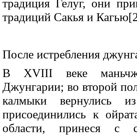
традиция Гелуг, они пр
традиций Сакья и Кагью[2
После истребления джунг
В XVIII веке маньчж
Джунгарии; во второй пол
калмыки вернулись 
присоединились к ойрат
области, принеся с 