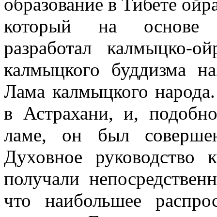
образование в Тибете ойр
который на основе м
разработал калмыцко-ой
калмыцкого буддизма на
Лама калмыцкого народа.
в Астрахани, и, подобн
ламе, он был соверше
Духовное руководство 
получали непосредственн
что наибольшее распро