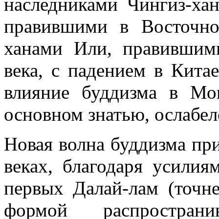
наследниками Чингиз-хан
правившими в Восточно
ханами Или, правившим
века, с падением в Кита
влияние буддизма в Мо
основном знатью, ослабел
Новая волна буддизма п
веках, благодаря усилия
первых Далай-лам (точнее
формой распростран