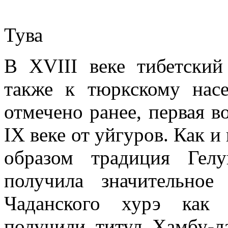
Тува
В XVIII веке тибетски
также к тюркскому нас
отмечено ранее, первая в
IX веке от уйгуров. Как и
образом традиция Гел
получила значительное 
Чаданского хурэ как 
получили титул Хамбу-л