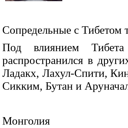
Сопредельные с Тибетом 
Под влиянием Тибета
распространился в други
Ладакх, Лахул-Спити, Кин
Сикким, Бутан и Аруначал
Монголия