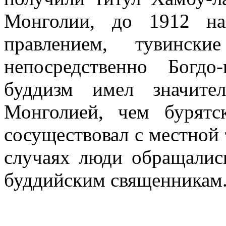
Монголии, до 1912 на
правлением, тувински
непосредственно Богдо
буддизм имел значите
Монголией, чем бурят
сосуществовал с местной
случаях люди обращалис
буддийским священникам