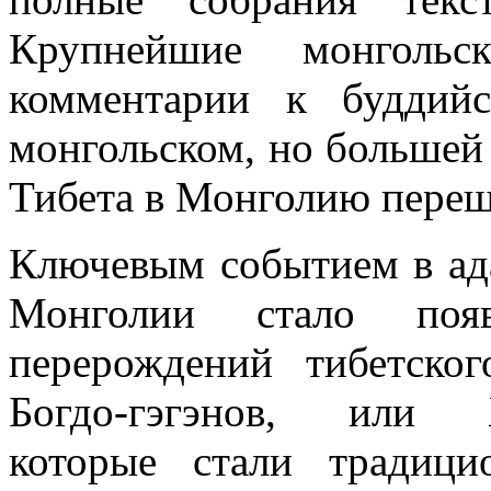
Крупнейшие монгольс
комментарии к буддий
монгольском, но большей 
Тибета в Монголию переш
Ключевым событием в ада
Монголии стало поя
перерождений тибетско
Богдо-гэгэнов, или Ха
которые стали традиц