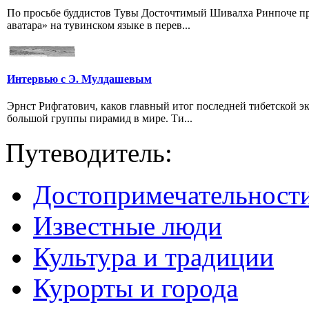
По просьбе буддистов Тувы Досточтимый Шивалха Ринпоче пр
аватара» на тувинском языке в перев...
Интервью с Э. Мулдашевым
Эрнст Рифгатович, каков главный итог последней тибетской 
большой группы пирамид в мире. Ти...
Путеводитель:
Достопримечательност
Известные люди
Культура и традиции
Курорты и города