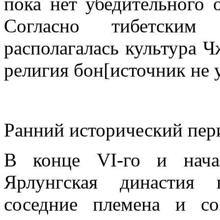
пока нет убедительного 
Согласно тибетским 
располагалась культура Ч
религия бон[источник не у
Ранний исторический пер
В конце VI-го и нача
Ярлунгская династия 
соседние племена и со