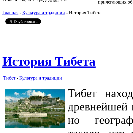
прилегающих об.
Главная
-
Культура и традиции
- История Тибета
История Тибета
Тибет
-
Культура и традиции
Тибет нахо
древнейшей 
но географ