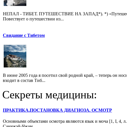
НЕПАЛ - ТИБЕТ. ПУТЕШЕСТВИЕ НА ЗАПАД*). *) «Путешествие
Повествует о путешествии из...
Свидание с Тибетом
В июне 2005 года я посетил свой родной край, – теперь он но
входит в состав Тиб...
Секреты медицины:
ПРАКТИКА.ПОСТАНОВКА ДИАГНОЗА. ОСМОТР
Основными объектами осмотра являются язык и моча [1, I, 4, л.
Санчжэй-Чжам...