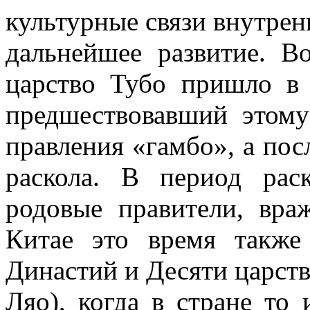
культурные связи внутрен
дальнейшее развитие. В
царство Тубо пришло в 
предшествовавший этому
правления «гамбо», а по
раскола. В период ра
родовые правители, вра
Китае это время такж
Династий и Десяти царст
Ляо), когда в стране то