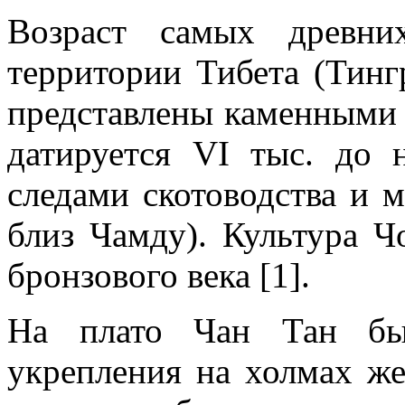
Возраст самых древни
территории Тибета (Тингр
представлены каменными 
датируется VI тыс. до н
следами скотоводства и 
близ Чамду). Культура Ч
бронзового века [1].
На плато Чан Тан был
укрепления на холмах же