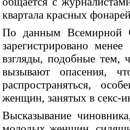
общается с журналистами
квартала красных фонарей
По данным Всемирной О
зарегистрировано мене
взгляды, подобные тем, 
вызывают опасения, чт
распространяться, осо
женщин, занятых в секс-и
Высказывание чиновника
молодых женщин, сидящих