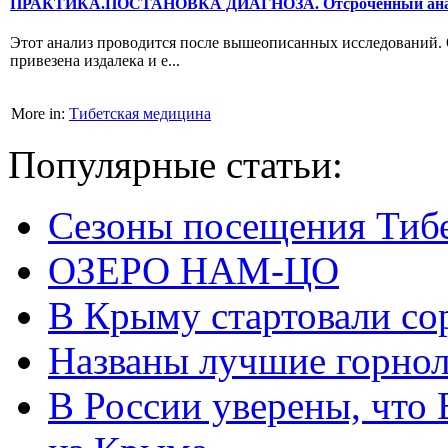
ПРАКТИКА.ПОСТАНОВКА ДИАГНОЗА. Отсроченный ана
Этот анализ проводится после вышеописанных иссле­дований. 
привезена издалека и е...
More in:
Тибетская медицина
Популярные статьи:
Сезоны посещения Тиб
ОЗЕРО НАМ-ЦО
В Крыму стартовали со
Названы лучшие горно
В России уверены, что 