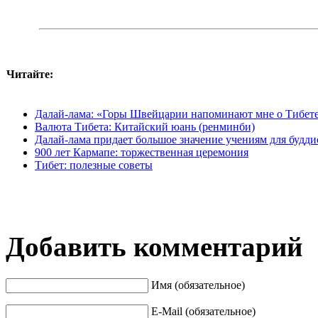
Читайте:
Далай-лама: «Горы Швейцарии напоминают мне о Тибе
Валюта Тибета: Китайский юань (ренминби)
Далай-лама придает большое значение учениям для будди
900 лет Кармапе: торжественная церемония
Тибет: полезные советы
Добавить комментарий
Имя (обязательное)
E-Mail (обязательное)