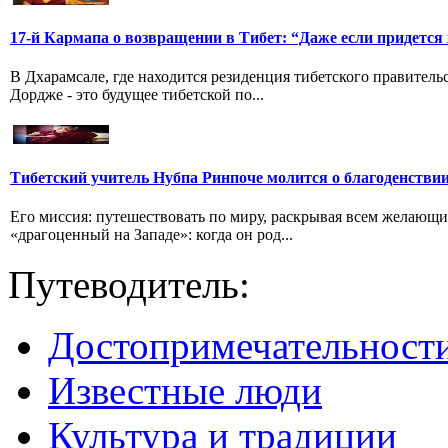
17-й Кармапа о возвращении в Тибет: “Даже если придется
В Дхарамсале, где находится резиденция тибетского правитель
Дордже - это будущее тибетской по...
Тибетский учитель Нубпа Ринпоче молится о благоденстви
Его миссия: путешествовать по миру, раскрывая всем желающи
«драгоценный на Западе»: когда он род...
Путеводитель:
Достопримечательност
Известные люди
Культура и традиции