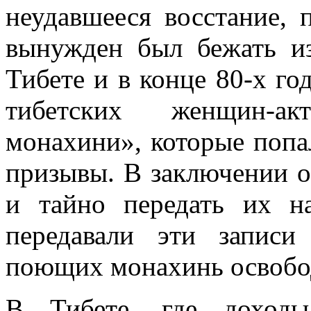
неудавшееся восстание, 
вынужден был бежать и
Тибете и в конце 80-х г
тибетских женщин-а
монахини», которые попа
призывы. В заключении о
и тайно передать их н
передавали эти запис
поющих монахинь освобод
В Тибете, где доходы