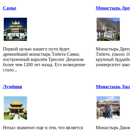
Самье
Монастырь Дре
Первой целью нашего пути будет
Монастырь Дрепу
древнейший монастырь Тибета Самье,
Тибете, (около 1
построенный королём Трисонг Деценом
крупный буддий
более чем 1200 лет назад. Его возведение
университет школ
стало...
Лумбини
Монастырь Джо
Непал знаменит еще и тем, что является
Монастырь Джока