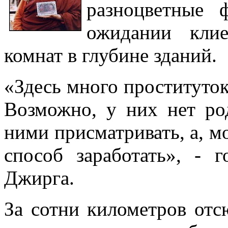
разноцветные 
ожидании кли
комнат в глубине зданий.
«Здесь много проституток
Возможно, у них нет ро
ними присматривать, а, м
способ заработать», - 
Джирга.
За сотни километров отсю