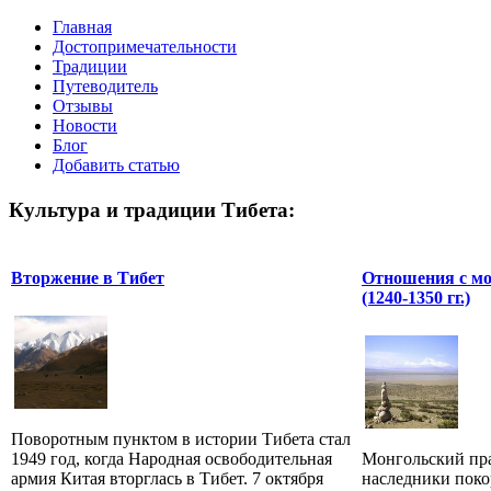
Главная
Достопримечательности
Традиции
Путеводитель
Отзывы
Новости
Блог
Добавить статью
Культура и традиции Тибета:
Вторжение в Тибет
Отношения с м
(1240-1350 гг.)
Поворотным пунктом в истории Тибета стал
1949 год, когда Народная освободительная
Монгольский пра
армия Китая вторглась в Тибет. 7 октября
наследники пок