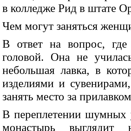
в колледже Рид в штате 
Чем могут заняться женщ
В ответ на вопрос, где
головой. Она не училас
небольшая лавка, в кот
изделиями и сувенирами,
занять место за прилавком
В переплетении шумных у
монастырь выглядит н