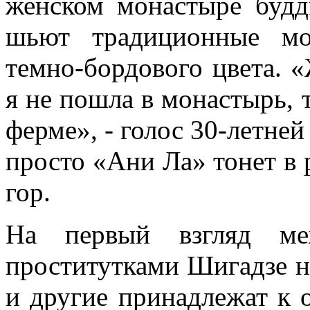
женском монастыре будд
шьют традиционные мо
темно-бордового цвета. 
я не пошла в монастырь, т
ферме», - голос 30-летней
просто «Ани Ла» тонет в 
гор.
На первый взгляд м
проститутками Шигадзе не
и другие принадлежат к 