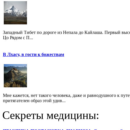
Западный Тибет по дороге из Непала до Кайлаша. Первый высо
Цо Рядом с П...
В Лхасу, в гости к божествам
Мне кажется, нет такого человека, даже и равнодушного к пут
притягателен образ этой удив...
Секреты медицины: