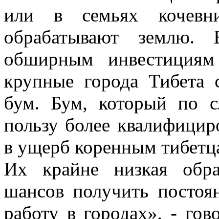
или в семьях кочевн
обрабатывают землю. 
обширным инвестициям 
крупные города Тибета 
бум. Бум, который по с
пользу более квалифици
в ущерб коренным тибетца
Их крайне низкая обра
шансов получить посто
работу в городах», - го