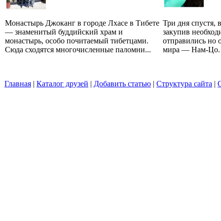
Монастырь Джоканг в городе Лхасе в Тибете
Три дня спустя, 
— знаменитый буддийский храм и
закупив необход
монастырь, особо почитаемый тибетцами.
отправились но 
Сюда сходятся многочисленные паломни...
мира — Нам-Цо. 
Главная
|
Каталог друзей
|
Добавить статью
|
Структура сайта
|