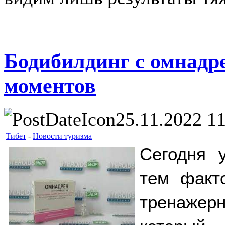
Бодибилдинг с омнадр
моментов
25.11.2022 1
Тибет
-
Новости туризма
Сегодня у
тем факто
тренажерн