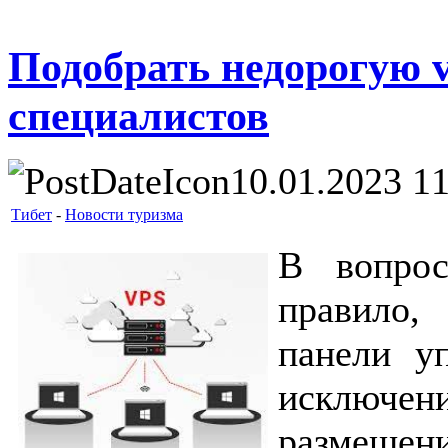
Подобрать недорогую v
специалистов
10.01.2023 1
Тибет
-
Новости туризма
В вопрос
правило,
панели у
исключен
размеще