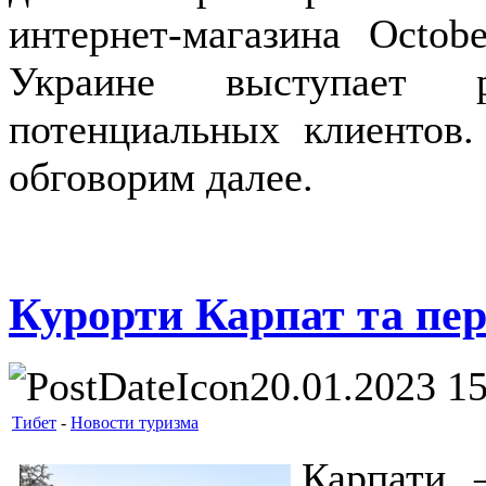
интернет-магазина Octob
Украине выступает р
потенциальных клиентов
обговорим далее.
Курорти Карпат та пер
20.01.2023 1
Тибет
-
Новости туризма
Карпати 