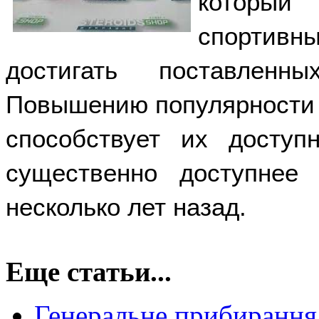
который
спортивн
достигать поставленн
Повышению популярности т
способствует их доступ
существенно доступнее
несколько лет назад. 
Еще статьи...
Генеральне прибирання