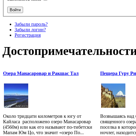
Забыли пароль?
Забыли логин?
Регистрация
Достопримечательности
Озера Манасаровар и Ракшас Тал
Пещера Гуру Ри
Около тридцати километров к югу от
Возвышаясь над
Кайласа расположено озеро Манасаровар
священного озер
(4560м) или как его называют по-тибетски
поселка в котор
Мапам Юм Цо, что значит «озеро По...
ночлег, находит