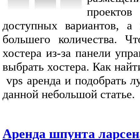
проекто
доступных вариантов, а
большего количества. Ч
хостера из-за панели упр
выбрать хостера. Как найт
vps аренда и подобрать 
данной небольшой статье.
Аренда шпунта ларсен