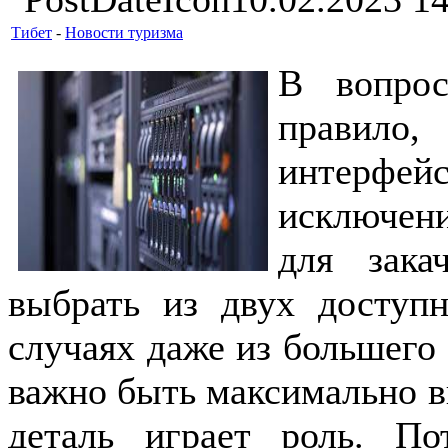
Тибет
-
Новости туризма
В вопрос
правило,
интерфейс
исключен
для зака
выбрать из двух доступ
случаях даже из большего 
важно быть максимально в
деталь играет роль. По