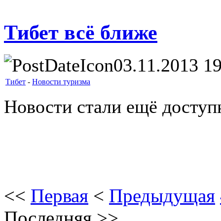
Тибет всё ближе
03.11.2013 1
Тибет
-
Новости туризма
Новости стали ещё доступ
<<
Первая
<
Предыдущая
Последняя
>>