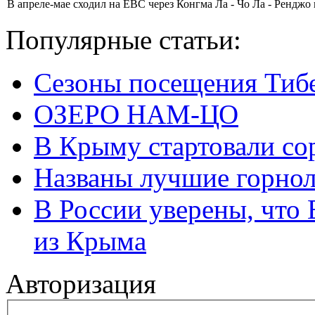
В апреле-мае сходил на ЕВС через Конгма Ла - Чо Ла - Ренджо
Популярные статьи:
Сезоны посещения Тиб
ОЗЕРО НАМ-ЦО
В Крыму стартовали со
Названы лучшие горно
В России уверены, что 
из Крыма
Авторизация