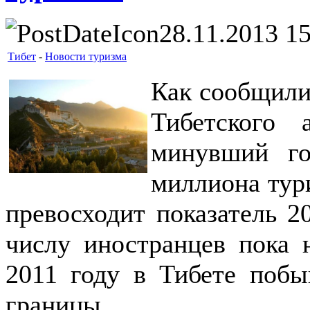
28.11.2013 1
Тибет
-
Новости туризма
Как сообщили
Тибетского 
минувший го
миллиона тури
превосходит показатель 2
числу иностранцев пока н
2011 году в Тибете побы
границы.