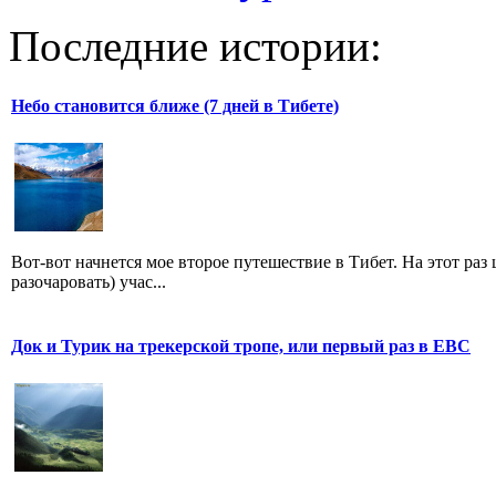
Последние истории:
Небо становится ближе (7 дней в Тибете)
Вот-вот начнется мое второе путешествие в Тибет. На этот раз
разочаровать) учас...
Док и Турик на трекерской тропе, или первый раз в ЕВС