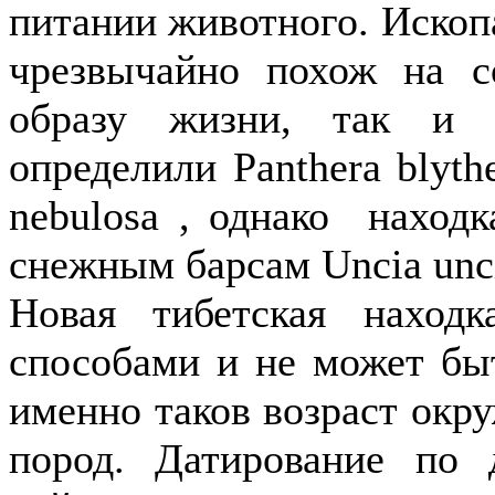
питании животного. Ископа
чрезвычайно похож на с
образу жизни, так и 
определили Panthera blyth
nebulosa , однако находк
снежным барсам Uncia unc
Новая тибетская наход
способами и не может бы
именно таков возраст окр
пород. Датирование по 