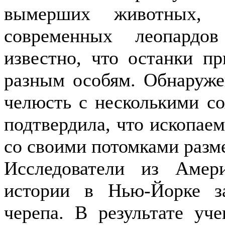
вымерших животных, к
современных леопардо
известно, что останки 
разным особям. Обнаруже
челюсть с несколькими с
подтвердила, что ископае
со своими потомками разм
Исследователи из Амери
истории в Нью-Йорке з
черепа. В результате уч