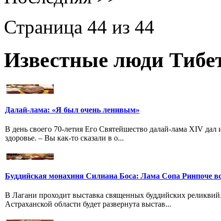
Страница 44 из 44
Известные люди Тибе
Далай-лама: «Я был очень ленивым»
В день своего 70-летия Его Святейшество далай-лама XIV дал
здоровье. – Вы как-то сказали в о...
Буддийская монахиня Силиана Боса: Лама Сопа Ринпоче вс
В Лагани проходит выставка священных буддийских реликвий
Астраханской области будет развернута выстав...