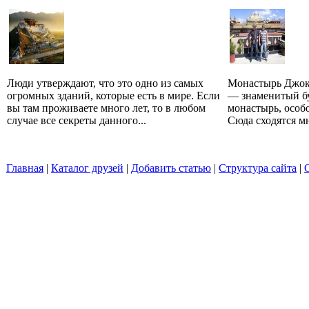
Люди утверждают, что это одно из самых
Монастырь Джока
огромных зданий, которые есть в мире. Если
— знаменитый б
вы там проживаете много лет, то в любом
монастырь, особ
случае все секреты данного...
Сюда сходятся м
Главная
|
Каталог друзей
|
Добавить статью
|
Структура сайта
|