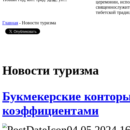
церемонии, исп
священнослужит
тибетской традиц
Главная
- Новости туризма
Новости туризма
Букмекерские конторы
коэффициентами
04.05.2024 1