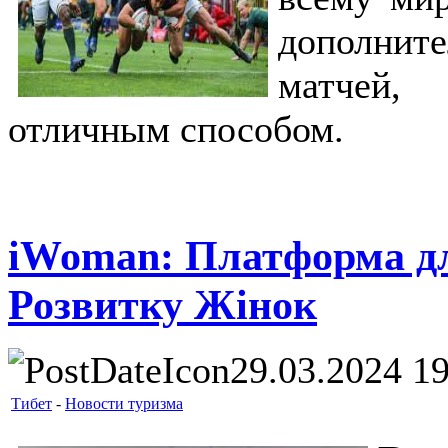
дополнит
матчей,
отличным способом.
iWoman: Платформа дл
Розвитку Жінок
29.03.2024 1
Тибет
-
Новости туризма