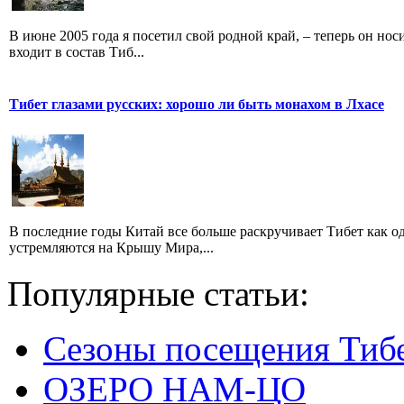
В июне 2005 года я посетил свой родной край, – теперь он но
входит в состав Тиб...
Тибет глазами русских: хорошо ли быть монахом в Лхасе
В последние годы Китай все больше раскручивает Тибет как о
устремляются на Крышу Мира,...
Популярные статьи:
Сезоны посещения Тиб
ОЗЕРО НАМ-ЦО