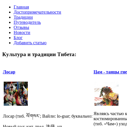
Главная
Достопримечательности
Традиции
Путеводитель
Отзывы
Новости
Блог
Добавить статью
Культура и традиции Тибета:
Лосар
Цам - танцы гн
Являясь частью 
Лосар (тиб. ལོ་གསར་; Вайли: lo-gsar; буквально:
костюмированны
(тиб. «Чам») ухо
Новый год; кит. трад. 洛薩, уп...