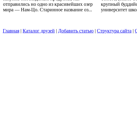
отправились но одно из красивейших озер
крупный буддий
мира — Нам-Цо. Старинное название оз...
университет школ
Главная
|
Каталог друзей
|
Добавить статью
|
Структура сайта
|