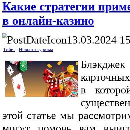
Какие стратегии приме
в онлайн-казино
13.03.2024 1
Тибет
-
Новости туризма
Блэкджек
карточных
в которо
существе
этой статье мы рассмотри
могут помочь вам выиг