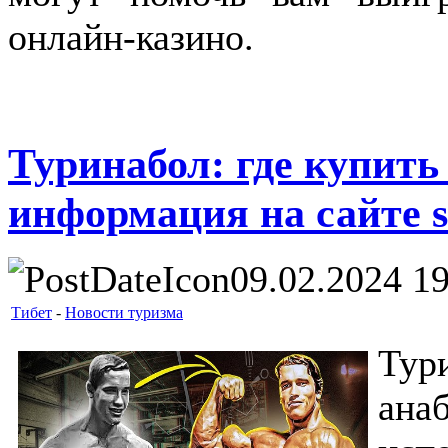
онлайн-казино.
Туринабол: где купить
информация на сайте s
09.02.2024 1
Тибет
-
Новости туризма
Тур
ана