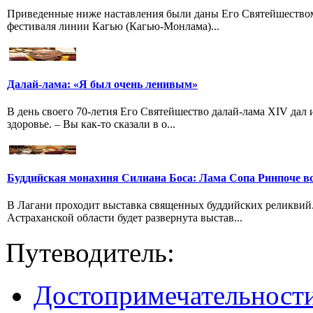
Приведенные ниже наставления были даны Его Святейшество
фестиваля линии Кагью (Кагью-Монлама)...
Далай-лама: «Я был очень ленивым»
В день своего 70-летия Его Святейшество далай-лама XIV дал
здоровье. – Вы как-то сказали в о...
Буддийская монахиня Силиана Боса: Лама Сопа Ринпоче вс
В Лагани проходит выставка священных буддийских реликвий
Астраханской области будет развернута выстав...
Путеводитель:
Достопримечательност