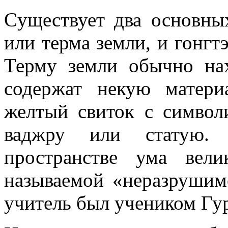
Cуществует два основных 
или терма земли, и гонгтэ
Терму земли обычно нах
содержат некую матери
желтый свиток с символ
ваджру или статую.
пространстве ума вели
называемой «неразрушимо
учитель был учеником Гу