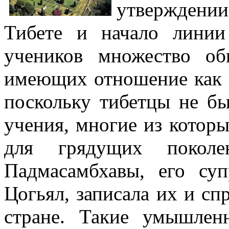
утверждении
Тибете и начало линии
учеников множество о
имеющих отношение как к
поскольку тибетцы не бы
учения, многие из которы
для грядущих поколе
Падмасамбхавы, его суп
Цогьял, записала их и сп
стране. Такие умышлен