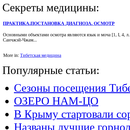
Секреты медицины:
ПРАКТИКА.ПОСТАНОВКА ДИАГНОЗА. ОСМОТР
Основными объектами осмотра являются язык и моча [1, I, 4, л.
Санчжэй-Чжам...
More in:
Тибетская медицина
Популярные статьи:
Сезоны посещения Тиб
ОЗЕРО НАМ-ЦО
В Крыму стартовали со
Названы лучшие горно