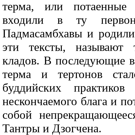
терма, или потаенные
входили в ту первон
Падмасамбхавы и родили
эти тексты, называют
кладов. В последующие в
терма и тертонов ста
буддийских практиков
нескончаемого блага и по
собой непрекращающеес
Тантры и Дзогчена.