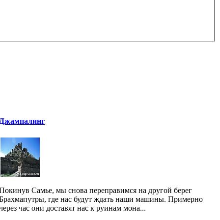
Джампалинг
Покинув Самье, мы снова переправимся на другой берег
Брахмапутры, где нас будут ждать наши машины. Примерно
через час они доставят нас к руинам мона...