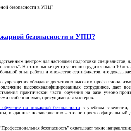
рной безопасности в УПЦ?
ожарной безопасности в УПЦ?
дственным центром для настоящей подготовки специалистов, д
пасность". На этом рынке центр успешно трудится около 10 лет
 большой опыт работы и множество сертификатов, что доказывае
го учреждения обладают достаточно высоким профессионализ
овлечение высококвалифицированных сотрудников, дает воз
твления практической части обучения на базе учебно-произ
семи особенностями, присущими для мастеров.
 обучение по пожарной безопасности
в учебном заведении, 
аты, выданные по завершению – это не просто официальный до
 "Профессиональная безопасность" охватывает такие направлени