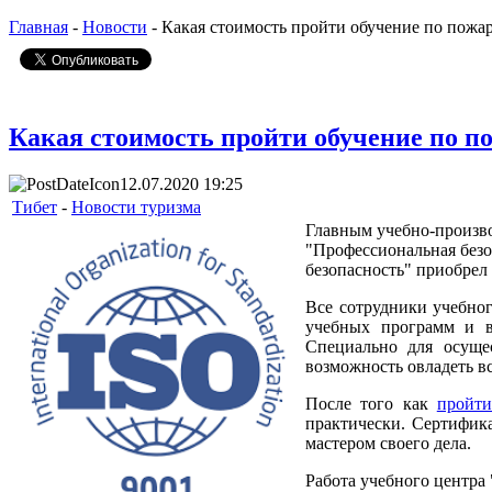
Главная
-
Новости
- Какая стоимость пройти обучение по пожа
Какая стоимость пройти обучение по п
12.07.2020 19:25
Тибет
-
Новости туризма
Главным учебно-произво
"Профессиональная безо
безопасность" приобрел
Все сотрудники учебно
учебных программ и в
Специально для осущес
возможность овладеть в
После того как
пройти
практически. Сертифик
мастером своего дела.
Работа учебного центра