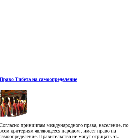
Право Тибета на самоопределение
Согласно принципам международного права, население, по
всем критериям являющееся народом , имеет право на
самоопределение. Правительства не могут отрицать эт...