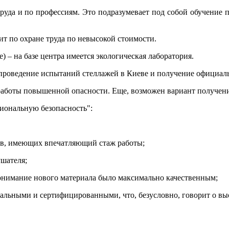
труда и по профессиям. Это подразумевает под собой обучение 
ит по охране труда по невысокой стоимости.
 – на базе центра имеется экологическая лаборатория.
й проведение испытаний стеллажей в Киеве и получение официал
работы повышенной опасности. Еще, возможен вариант получен
иональную безопасность":
ов, имеющих впечатляющий стаж работы;
шателя;
онимание нового материала было максимально качественным;
альными и сертифицированными, что, безусловно, говорит о выс