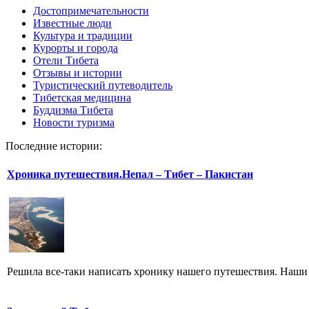
Достопримечательности
Известные люди
Культура и традиции
Курорты и города
Отели Тибета
Отзывы и истории
Туристический путеводитель
Тибетская медицина
Буддизма Тибета
Новости туризма
Последние истории:
Хроника путешествия.Непал – Тибет – Пакистан
Решила все-таки написать хронику нашего путешествия. Наши фо