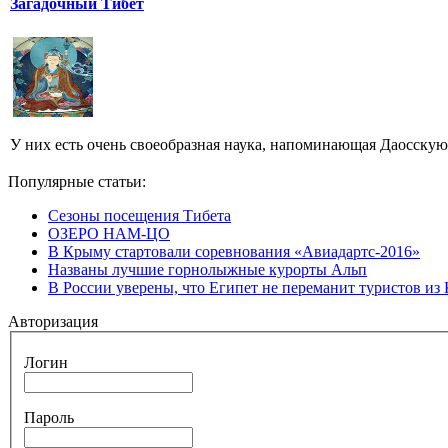
Загадочный Тибет
У них есть очень своеобразная наука, напоминающая Даосскую
Популярные статьи:
Сезоны посещения Тибета
ОЗЕРО НАМ-ЦО
В Крыму стартовали соревнования «Авиадартс-2016»
Названы лучшие горнолыжные курорты Альп
В России уверены, что Египет не переманит туристов из
Авторизация
Логин
Пароль