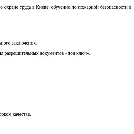
по охране труда в Киеве, обучение по пожарной безопасности в
ьного заключения.
ия разрешительных документов «под ключ».
оком качестве.