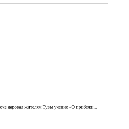
оче даровал жителям Тувы учение «О прибежи...