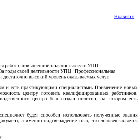
Нравится
ля работ с повышенной опасностью есть УПЦ
. За годы своей деятельности УПЦ "Профессиональная
т достаточно высокий уровень оказываемых услуг.
мом и есть практикующими специалистами. Применение новых
можность центру готовить квалифицированных работников.
водственного центра был создан полигон, на котором есть
специалист будет способен использовать полученные знания
кумент, а именно подтверждение того, что человек является
я: