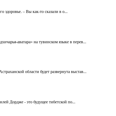
здоровье. – Вы как-то сказали в о...
чарья-аватара» на тувинском языке в перев...
траханской области будет развернута выстав...
лей Дордже - это будущее тибетской по...