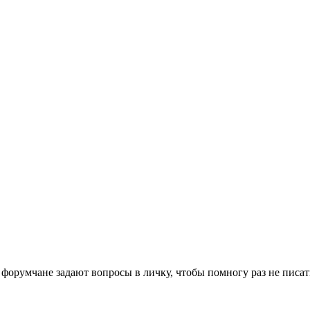
румчане задают вопросы в личку, чтобы помногу раз не писать о