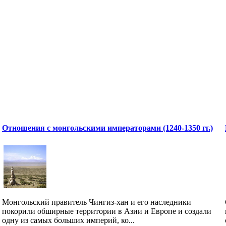
Отношения с монгольскими императорами (1240-1350 гг.)
Монгольский правитель Чингиз-хан и его наследники
покорили обширные территории в Азии и Европе и создали
одну из самых больших империй, ко...