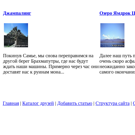
Джампалинг
Озеро Ямдрок 
Покинув Самье, мы снова переправимся на
Далее наш путь п
другой берег Брахмапутры, где нас будут
очень скоро асф
ждать наши машины. Примерно через час они
неожиданно зако
доставят нас к руинам мона...
самого окончания
Главная
|
Каталог друзей
|
Добавить статью
|
Структура сайта
|