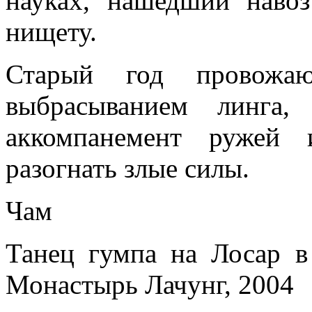
науках, нашедший наво
нищету.
Старый год провожа
выбрасыванием линга,
аккомпанемент ружей 
разогнать злые силы.
Чам
Танец гумпа на Лосар 
Монастырь Лачунг, 2004