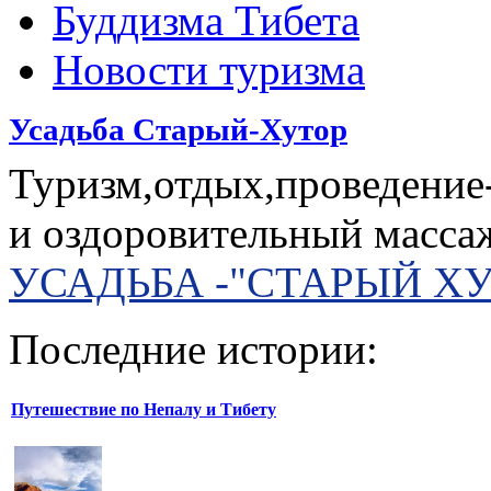
Буддизма Тибета
Новости туризма
Усадьба Старый-Хутор
Туризм,отдых,проведение
и оздоровительный масса
УСАДЬБА -"СТАРЫЙ Х
Последние истории:
Путешествие по Непалу и Тибету