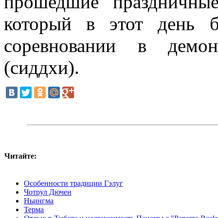
прошедшие праздничны
который в этот день 
соревновании в демон
(сиддхи).
Читайте:
Особенности традиции Гэлуг
Чотрул Дючен
Ньингма
Терма