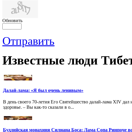
Обновить
Отправить
Известные люди Тибе
Далай-лама: «Я был очень ленивым»
В день своего 70-летия Его Святейшество далай-лама XIV дал
здоровье. – Вы как-то сказали в о...
Буддийская монахиня Силиана Боса: Лама Сопа Ринпоче вс