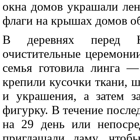
окна домов украшали лен
флаги на крышах домов о
В деревнях перед Н
очистительные церемонии
семья готовила линга —
крепили кусочки ткани, 
и украшения, а затем з
фигурку. В течение после
на 29 день или непоср
приглашали ламу, чтоб