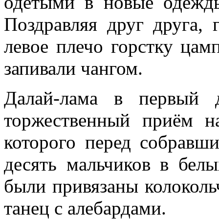
одетыми в новые одежды
Поздравляя друг друга, 
левое плечо горстку цам
запивали чангом.
Далай-лама в первый 
торжественный приём н
которого перед собравш
десять мальчиков в бел
были привязаны колоколь
танец с алебардами.