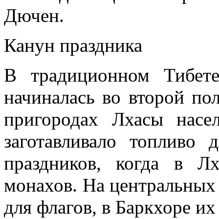
Дючен.
Канун праздника
В традиционном Тибет
начиналась во второй по
пригородах Лхасы насе
заготавливало топливо 
праздников, когда в Л
монахов. На центральных
для флагов, в Баркхоре и