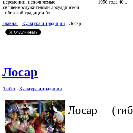
церемонии, исполняемые
1950 года 40...
священнослужителями добуддийской
тибетской традиции бо...
Главная
-
Культура и традиции
- Лосар
Лосар
Тибет
-
Культура и традиции
Лосар (тиб