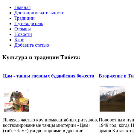
Главная
Достопримечательности
Традиции
Путеводитель
Отзывы
Новости
Блог
Добавить статью
Культура и традиции Тибета:
Цам - танцы гневных буддийских божеств
Вторжение в Ти
Являясь частью крупномасштабных ритуалов,
Поворотным пунк
костюмированные танцы мистерии «Цам»
1949 год, когда 
(тиб. «Чам») уходят корнями в древние
армия Китая втор