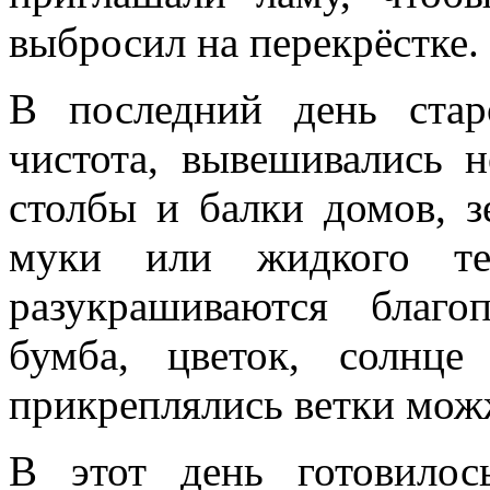
выбросил на перекрёстке.
В последний день стар
чистота, вывешивались н
столбы и балки домов, 
муки или жидкого тес
разукрашиваются благо
бумба, цветок, солнц
прикреплялись ветки мож
В этот день готовилос