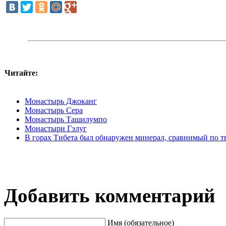
Читайте:
Монастырь Джоканг
Монастырь Сера
Монастырь Ташилумпо
Монастыри Гэлуг
В горах Тибета был обнаружен минерал, сравнимый по т
Добавить комментарий
Имя (обязательное)