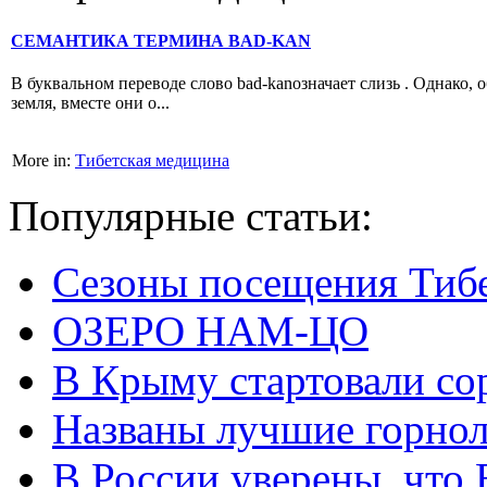
СЕМАНТИКА ТЕРМИНА BAD-KAN
В буквальном переводе слово bad-kanозначает слизь . Однако,
земля, вместе они о...
More in:
Тибетская медицина
Популярные статьи:
Сезоны посещения Тиб
ОЗЕРО НАМ-ЦО
В Крыму стартовали со
Названы лучшие горно
В России уверены, что 