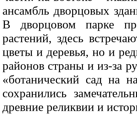
ансамбль дворцовых здани
В дворцовом парке пр
растений, здесь встреча
цветы и деревья, но и ре
районов страны и из-за р
«ботанический сад на н
сохранились замечатель
древние реликвии и исто