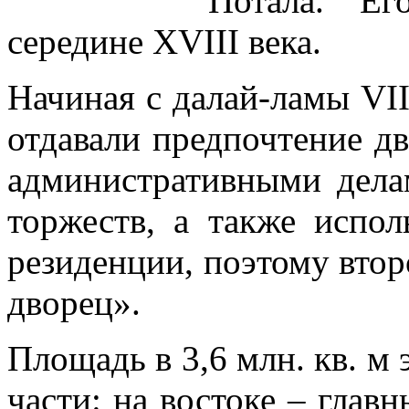
Потала. Ег
середине XVIII века.
Начиная с далай-ламы VI
отдавали предпочтение д
административными дела
торжеств, а также испол
резиденции, поэтому втор
дворец».
Площадь в 3,6 млн. кв. м 
части: на востоке – глав