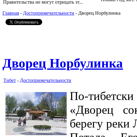
Правительства не могут отрицать эт...
Главная
-
Достопримечательности
- Дворец Норбулинка
Дворец Норбулинка
Тибет
-
Достопримечательности
По-тибетски
«Дворец со
берегу реки Л