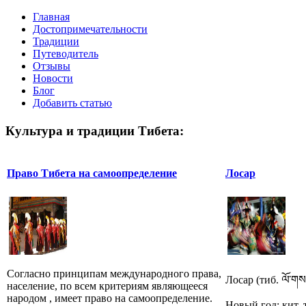
Главная
Достопримечательности
Традиции
Путеводитель
Отзывы
Новости
Блог
Добавить статью
Культура и традиции Тибета:
Право Тибета на самоопределение
Лосар
Согласно принципам международного права,
Лосар (тиб. ལོ་གས
население, по всем критериям являющееся
народом , имеет право на самоопределение.
Новый год; кит. 