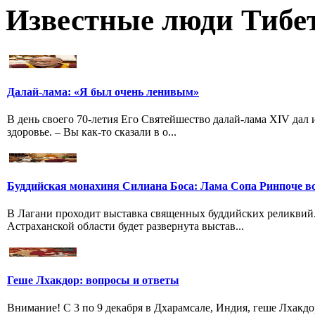
Известные люди Тибе
Далай-лама: «Я был очень ленивым»
В день своего 70-летия Его Святейшество далай-лама XIV дал
здоровье. – Вы как-то сказали в о...
Буддийская монахиня Силиана Боса: Лама Сопа Ринпоче вс
В Лагани проходит выставка священных буддийских реликвий
Астраханской области будет развернута выстав...
Геше Лхакдор: вопросы и ответы
Внимание! С 3 по 9 декабря в Дхарамсале, Индия, геше Лхакдо