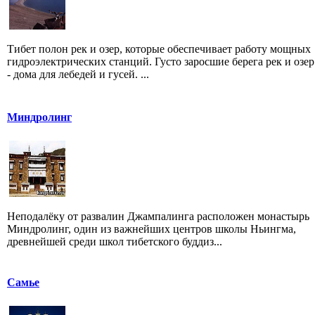
Тибет полон рек и озер, которые обеспечивает работу мощных
гидроэлектрических станций. Густо заросшие берега рек и озер
- дома для лебедей и гусей. ...
Миндролинг
Неподалёку от развалин Джампалинга расположен монастырь
Миндролинг, один из важнейших центров школы Ньингма,
древнейшей среди школ тибетского буддиз...
Самье