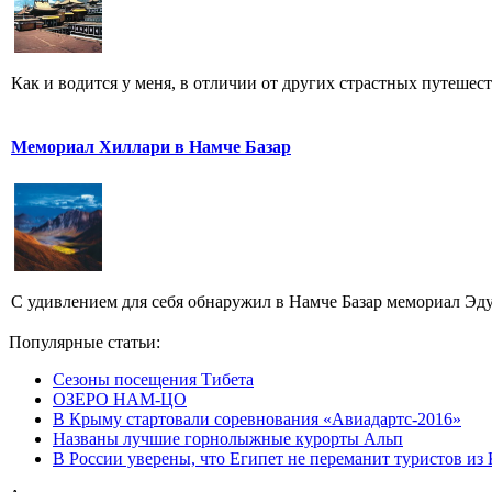
Как и водится у меня, в отличии от других страстных путешест
Мемориал Хиллари в Намче Базар
С удивлением для себя обнаружил в Намче Базар мемориал Эду Х
Популярные статьи:
Сезоны посещения Тибета
ОЗЕРО НАМ-ЦО
В Крыму стартовали соревнования «Авиадартс-2016»
Названы лучшие горнолыжные курорты Альп
В России уверены, что Египет не переманит туристов из