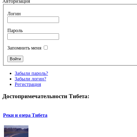
Авторизация
Логин
Пароль
Запомнить меня
Забыли пароль?
Забыли логин?
Регистрация
Достопримечательности Тибета:
Реки и озера Тибета