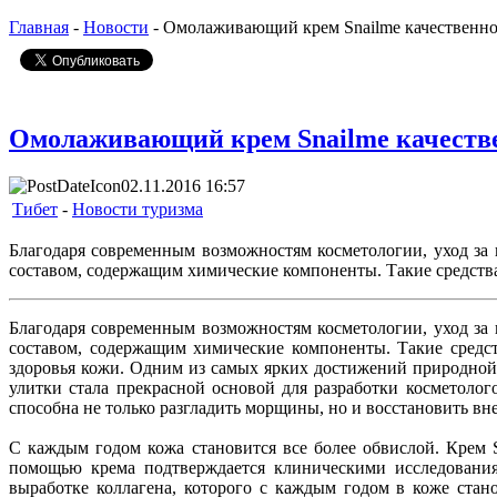
Главная
-
Новости
- Омолаживающий крем Snailme качественно 
Омолаживающий крем Snailme качествен
02.11.2016 16:57
Тибет
-
Новости туризма
Благодаря современным возможностям косметологии, уход за 
составом, содержащим химические компоненты. Такие средства
Благодаря современным возможностям косметологии, уход за 
составом, содержащим химические компоненты. Такие средст
здоровья кожи. Одним из самых ярких достижений природной 
улитки стала прекрасной основой для разработки косметоло
способна не только разгладить морщины, но и восстановить вн
С каждым годом кожа становится все более обвислой. Крем S
помощью крема подтверждается клиническими исследованиям
выработке коллагена, которого с каждым годом в коже стан