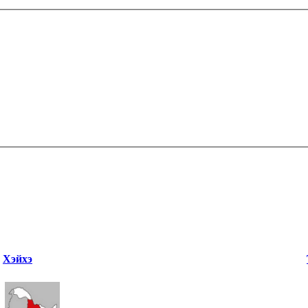
Хэйхэ