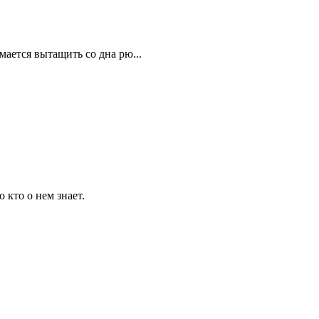
мается вытащить со дна рю...
 кто о нем знает.