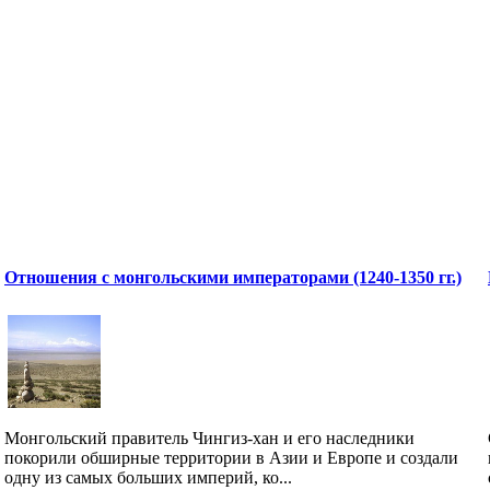
Отношения с монгольскими императорами (1240-1350 гг.)
Монгольский правитель Чингиз-хан и его наследники
покорили обширные территории в Азии и Европе и создали
одну из самых больших империй, ко...