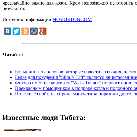
чрезвычайно важно для кожи. Крем невозможно изготовить с
результата.
Источник информации
NOVOSTONCOM
Читайте:
Большинство аналогов, которые известны сегодня, не м
Белье для похудения "Slim N Lift" является квинтэссенц
Фигура вместе с корсетом "Waist Trainer" получит при
Прекрасным помощником в подборе котла и подобного о
Полезные свойства сиропа мангустина поразили диетоло
Известные люди Тибета: