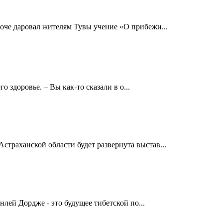
оче даровал жителям Тувы учение «О прибежи...
здоровье. – Вы как-то сказали в о...
траханской области будет развернута выстав...
лей Дордже - это будущее тибетской по...