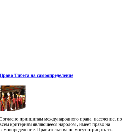
Право Тибета на самоопределение
Согласно принципам международного права, население, по
всем критериям являющееся народом , имеет право на
самоопределение. Правительства не могут отрицать эт...