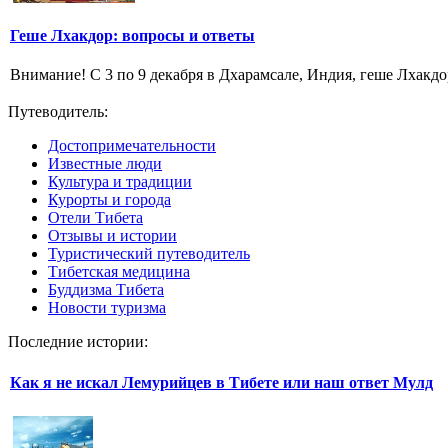
Геше Лхакдор: вопросы и ответы
Внимание! С 3 по 9 декабря в Дхарамсале, Индия, геше Лхакдор
Путеводитель:
Достопримечательности
Известные люди
Культура и традиции
Курорты и города
Отели Тибета
Отзывы и истории
Туристический путеводитель
Тибетская медицина
Буддизма Тибета
Новости туризма
Последние истории:
Как я не искал Лемурийцев в Тибете или наш ответ Мулд