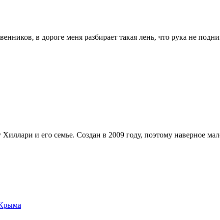
венников, в дороге меня разбирает такая лень, что рука не подни
иллари и его семье. Создан в 2009 году, поэтому наверное мало
 Крыма