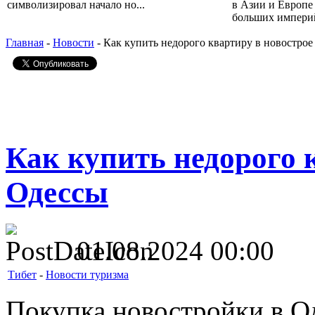
символизировал начало но...
в Азии и Европе
больших империй,
Главная
-
Новости
- Как купить недорого квартиру в новостро
Как купить недорого 
Одессы
01.08.2024 00:00
Тибет
-
Новости туризма
Покупка новостройки в Од