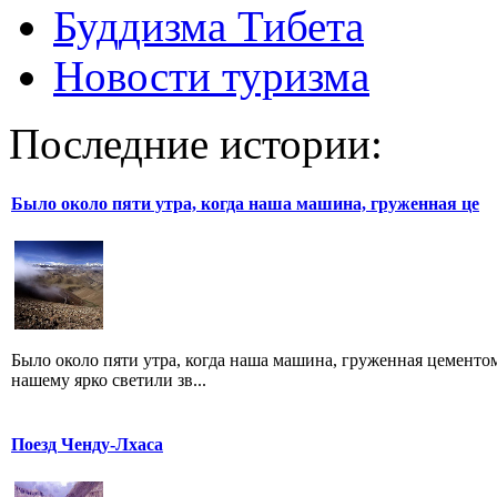
Буддизма Тибета
Новости туризма
Последние истории:
Было около пяти утра, когда наша машина, груженная це
Было около пяти утра, когда наша машина, груженная цементом
нашему ярко светили зв...
Поезд Ченду-Лхаса