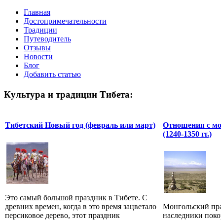
Главная
Достопримечательности
Традиции
Путеводитель
Отзывы
Новости
Блог
Добавить статью
Культура и традиции Тибета:
Тибетский Новый год (февраль или март)
Отношения с м
(1240-1350 гг.)
Это самый большой праздник в Тибете. С
древних времен, когда в это время зацветало
Монгольский пра
персиковое дерево, этот праздник
наследники пок