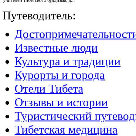
учителей тибетского буддизма, д...
Путеводитель:
Достопримечательност
Известные люди
Культура и традиции
Курорты и города
Отели Тибета
Отзывы и истории
Туристический путевод
Тибетская медицина