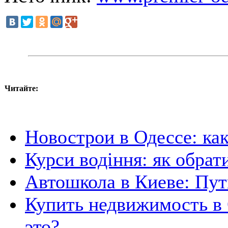
Читайте:
Новострои в Одессе: ка
Курси водіння: як обрат
Автошкола в Киеве: Пут
Купить недвижимость в 
это?